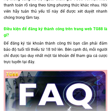
thanh toán rõ ràng theo từng phương thức khác nhau. Hội
viên hãy tuân thủ yếu tố này để được xét duyệt nhanh
chóng trong tầm tay.
Điều kiện để đăng ký thành công trên trang web TG88 là
gì?
Để đăng ký tài khoản thành công thì bạn cần phải đảm
bảo độ tuổi tối thiểu từ 18 trở lên. Bên cạnh đó, mỗi người
chỉ được tạo duy nhất một tài khoản để tham gia cá cược
trực tuyến tại đây.