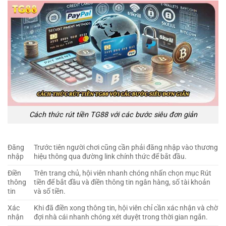
Cách thức rút tiền TG88 với các bước siêu đơn giản
Đăng
Trước tiên người chơi cũng cần phải đăng nhập vào thương
nhập
hiệu thông qua đường link chính thức để bắt đầu.
Điền
Trên trang chủ, hội viên nhanh chóng nhấn chọn mục Rút
thông
tiền để bắt đầu và điền thông tin ngân hàng, số tài khoản
tin
và số tiền.
Xác
Khi đã điền xong thông tin, hội viên chỉ cần xác nhận và chờ
nhận
đợi nhà cái nhanh chóng xét duyệt trong thời gian ngắn.