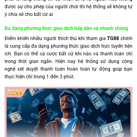
được sự cho phép của người chơi thì hệ thống sẽ không tự
ý chia sẻ cho bất cứ ai.
Đa dạng phương thức giao dịch hấp dẫn và nhanh chóng
Điểm khiến nhiều người thích thú khi tham gia
TG88
chính
là cung cấp đa dạng phương thức giao dịch trực tuyến tiện
ích. Bạn có thể cá cược bất cứ khi nào và thanh toán chỉ
trong thời gian ngắn. Hiện nay hệ thống sử dụng công
nghệ xét duyệt thanh toán hoàn toàn tự động giúp bạn
thực hiện chỉ trong 1 đến 3 phút.