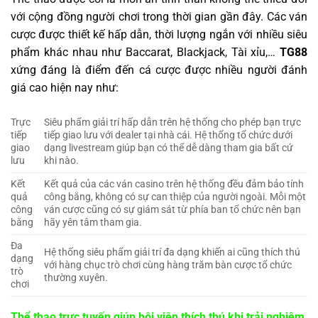
với cộng đồng người chơi trong thời gian gần đây. Các ván
cược được thiết kế hấp dẫn, thời lượng ngắn với nhiều siêu
phẩm khác nhau như Baccarat, Blackjack, Tài xỉu,…
TG88
xứng đáng là điểm đến cá cược được nhiều người đánh
giá cao hiện nay như:
Trực
Siêu phẩm giải trí hấp dẫn trên hệ thống cho phép bạn trực
tiếp
tiếp giao lưu với dealer tại nhà cái. Hệ thống tổ chức dưới
giao
dạng livestream giúp bạn có thể dễ dàng tham gia bất cứ
lưu
khi nào.
Kết
Kết quả của các ván casino trên hệ thống đều đảm bảo tính
quả
công bằng, không có sự can thiệp của người ngoài. Mỗi một
công
ván cược cũng có sự giám sát từ phía ban tổ chức nên bạn
bằng
hãy yên tâm tham gia.
Đa
Hệ thống siêu phẩm giải trí đa dạng khiến ai cũng thích thú
dạng
với hàng chục trò chơi cùng hàng trăm bàn cược tổ chức
trò
thường xuyên.
chơi
Thể thao trực tuyến giúp hội viên thích thú khi trải nghiệm