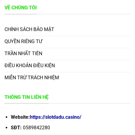
VỀ CHÚNG TÔI
CHÍNH SÁCH BẢO MẬT
QUYỀN RIÊNG TƯ
TRẦN NHẤT TIÊN
ĐIỀU KHOẢN ĐIỀU KIỆN
MIỄN TRỪ TRÁCH NHIỆM
THÔNG TIN LIÊN HỆ
Website:
https://slotdadu.casino/
SĐT:
0589842280