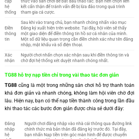
cập
thức vào sân chơi để bắt đầu thao tác. Bạn nên chọn liên
hệ
kết cẩn thận để tránh vấn đề bị lừa đảo trong quá trình
thống
tham gia cá cược.
Sau khi vào trang chủ, bạn nhanh chóng nhấn vào mục
Điền
Đăng ký xuất hiện trên website. Tại đây, hội viên sẽ thấy
thông
một giao diện để điền thông tin hồ sơ cá nhân của mình.
tin
Một số dữ liệu quan trọng cần điền chính xác như tên đăng
nhập, mật khẩu và số điện thoại.
Xác
Người chơi nhấn chọn xác nhận sau khi điền thông tin và
nhận
chờ đợi hệ thống xét duyệt nhanh chóng nhất.
TG88 hỗ trợ nạp tiền chỉ trong vài thao tác đơn giản
TG88
cũng là một trong những sân chơi hỗ trợ thanh toán
khá đơn giản và nhanh chóng, không làm hội viên chờ đợi
lâu. Hiện nay, bạn có thể nạp tiền thành công trong lần đầu
khi thao tác các bước đơn giản được chia sẻ dưới đây:
Đăng
Người chơi đăng nhập vào nhà cái thông qua đường link
nhập
chính thức mà bản thân đã đăng ký trước đó. Tại đây,
hệ
bạn nhấn Nạp tiền trên góc màn hình để được chuyển