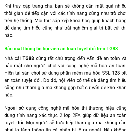
Khi truy cập trang chủ, bạn sẽ không cần mất quá nhiều
thời gian để tiếp cận với các tính năng cũng như trò chơi
trên hệ thống. Mọi thứ sắp xếp khoa học, giúp khách hàng
dễ dàng tìm hiểu cũng như trải nghiệm giải trí bất cứ khi
nào.
Bảo mật thông tin hội viên an toàn tuyệt đối trên TG88
Nhà cái
TG88
cũng rất chú trọng đến vấn đề an toàn và
bảo mật cho người chơi với công nghệ mã hóa an toàn.
Hiện tại sân chơi sử dụng phần mềm mã hóa SSL 128 bit
an toàn tuyệt đối. Do đó, hội viên có thể dễ dàng tìm hiểu
cũng như tham gia mà không gặp bất cứ vấn đề khó khăn
nào.
Ngoài sử dụng công nghệ mã hóa thì thương hiệu cũng
dùng tính năng xác thực 2 lớp 2FA giúp dữ liệu an toàn
tuyệt đối. Mọi người sẽ trực tiếp tham gia mà không cần
phải lo lắng thông tin cá nhân bị lộ ra ngoài. Nếu không