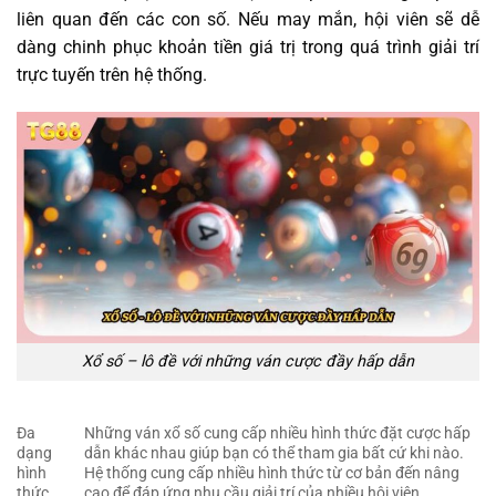
liên quan đến các con số. Nếu may mắn, hội viên sẽ dễ
dàng chinh phục khoản tiền giá trị trong quá trình giải trí
trực tuyến trên hệ thống.
Xổ số – lô đề với những ván cược đầy hấp dẫn
Đa
Những ván xổ số cung cấp nhiều hình thức đặt cược hấp
dạng
dẫn khác nhau giúp bạn có thể tham gia bất cứ khi nào.
hình
Hệ thống cung cấp nhiều hình thức từ cơ bản đến nâng
thức
cao để đáp ứng nhu cầu giải trí của nhiều hội viên.