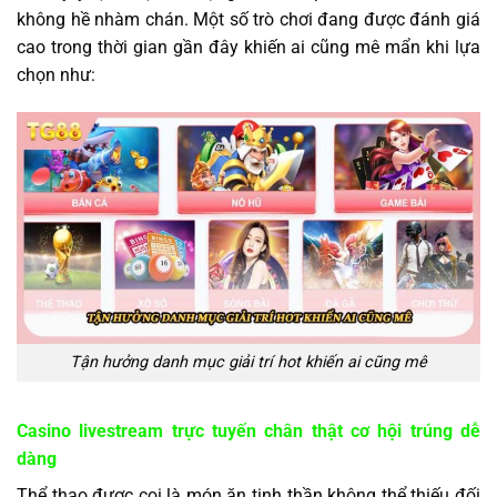
không hề nhàm chán. Một số trò chơi đang được đánh giá
cao trong thời gian gần đây khiến ai cũng mê mẩn khi lựa
chọn như:
Tận hưởng danh mục giải trí hot khiến ai cũng mê
Casino livestream trực tuyến chân thật cơ hội trúng dễ
dàng
Thể thao được coi là món ăn tinh thần không thể thiếu đối